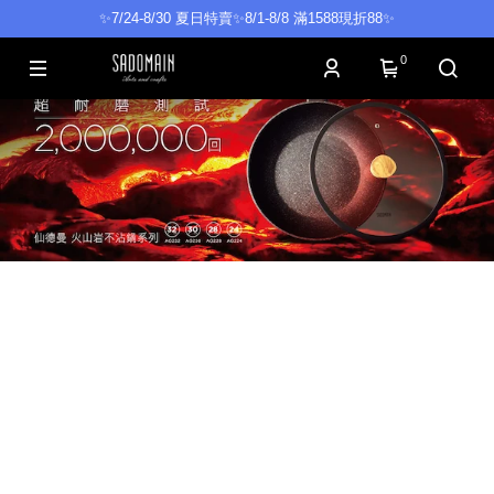
✨7/24-8/30 夏日特賣✨8/1-8/8 滿1588現折88✨
0