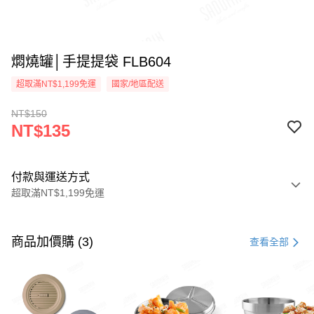
燜燒罐│手提提袋 FLB604
超取滿NT$1,199免運
國家/地區配送
NT$150
NT$135
付款與運送方式
超取滿NT$1,199免運
付款方式
信用卡一次付款
商品加價購 (3)
查看全部
LINE Pay
Apple Pay