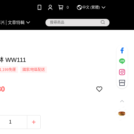
0
中文 (繁體)
影片│文章特輯
 WW111
1,199免運
國家/地區配送
80