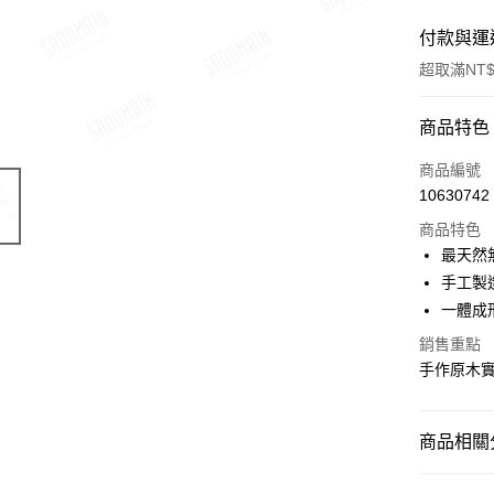
付款與運
超取滿NT$
付款方式
商品特色
信用卡一
商品編號
10630742
LINE Pay
商品特色
Apple Pay
最天然
手工製
街口支付
一體成
悠遊付
銷售重點
手作原木
Google Pa
全盈+PAY
商品相關分
ATM付款
原木餐具