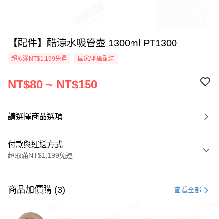
【配件】酷涼水吸管壺 1300ml PT1300
超取滿NT$1,199免運
國家/地區配送
NT$80 ~ NT$150
請選擇商品選項
付款與運送方式
超取滿NT$1,199免運
付款方式
信用卡一次付款
商品加價購 (3)
查看全部
LINE Pay