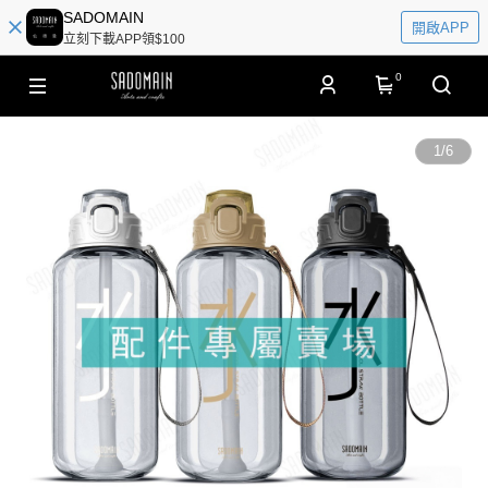
SADOMAIN
開啟APP
立刻下載APP領$100
0
1
/
6