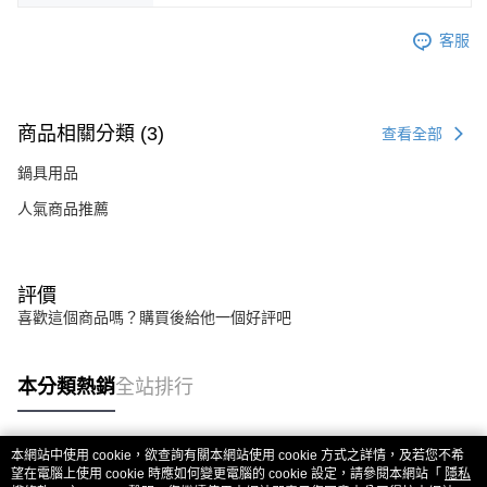
客服
商品相關分類 (3)
查看全部
鍋具用品
人氣商品推薦
評價
喜歡這個商品嗎？購買後給他一個好評吧
本分類熱銷
全站排行
本網站中使用 cookie，欲查詢有關本網站使用 cookie 方式之詳情，及若您不希
熱門標籤
望在電腦上使用 cookie 時應如何變更電腦的 cookie 設定，請參閱本網站「
隱私