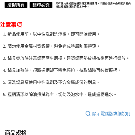
注意事項
1. 新品使用前，以中性洗劑洗淨後，即可開始使用。
2. 請勿使用金屬材質鍋鏟，避免造成塗層刮傷損毀。
3. 鍋具疊放時注意鍋面產生磨損，建議鍋面墊放棉布後再進行疊放。
4. 鍋具加熱時，須將握柄卸下避免燒熔，待取鍋時再裝置握柄。
5. 清洗鍋具請使用中性洗劑及不含金屬成份的刷具。
6. 握柄清潔以除油擦拭為主，切勿浸泡水中，造成握柄進水。
顯示電腦版詳細說明
商品規格