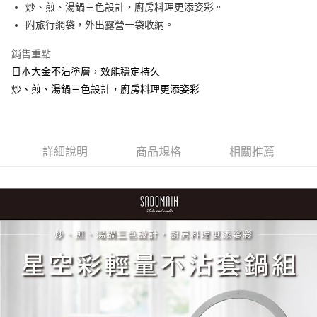
炒、煎、湯鍋三色設計，廚房料理更添姿彩。
附旅行網袋，外出露營一袋收納。
銷售重點
日本大金不沾塗層，效能穩定持久
炒、煎、湯鍋三色設計，廚房料理更添姿彩
詳細說明
商品規格
相關推薦