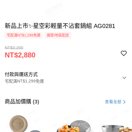
新品上市✨星空彩輕量不沾套鍋組 AG0281
宅配滿NT$1,299免運
國家/地區配送
NT$3,200
NT$2,880
付款與運送方式
宅配滿NT$1,299免運
付款方式
信用卡一次付款
商品加價購 (3)
查看全部
LINE Pay
Apple Pay