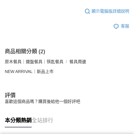
顯示電腦版詳細說明
客服
商品相關分類 (2)
原木餐具｜擺盤餐具｜筷匙餐具
餐具周邊
NEW ARRIVAL｜新品上市
評價
喜歡這個商品嗎？購買後給他一個好評吧
本分類熱銷
全站排行