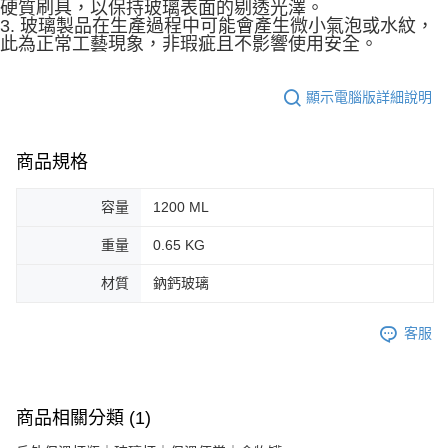
硬質刷具，以保持玻璃表面的剔透光澤。
3. 玻璃製品在生產過程中可能會產生微小氣泡或水紋，
此為正常工藝現象，非瑕疵且不影響使用安全。
顯示電腦版詳細說明
商品規格
容量
1200 ML
重量
0.65 KG
材質
鈉鈣玻璃
客服
商品相關分類 (1)