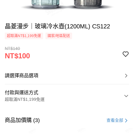
晶菱漫步｜玻璃冷水壺(1200ML) CS122
超取滿NT$1,199免運
國家/地區配送
NT$140
NT$100
請選擇商品選項
付款與運送方式
超取滿NT$1,199免運
付款方式
信用卡一次付款
商品加價購 (3)
查看全部
LINE Pay