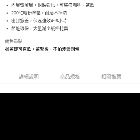
7-11取貨（下單付款）後，現貨商品將於 3 個工作天內寄出
內層電解層，耐蝕強化，可裝盛咖啡、茶飲
（不含訂購當天與例假日）
200℃噴粉塗裝，耐磨不掉漆
每筆NT$75，滿NT$1,199(含以上)免運費
密封掀蓋，保溫強效4~6小時
節能環保，大量減少紙杯耗棄
※ 下單後（不含訂購當天），現貨商品將於１－３個工作天寄出，
不含例假日 ( 北北基地區若無管理室請備
銷售重點
每筆NT$85，滿NT$1,299(含以上)免運費
掀蓋即可直飲，蓋緊後，不怕洩漏測傾
海外中華郵政配送
查看運費
詳細說明
商品規格
相關推薦