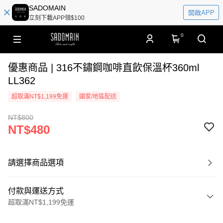
SADOMAIN
開啟APP
立刻下載APP領$100
0
優惠商品 | 316不鏽鋼咖啡直飲保溫杯360ml
LL362
超取滿NT$1,199免運
國家/地區配送
NT$800
NT$480
請選擇商品選項
付款與運送方式
超取滿NT$1,199免運
付款方式