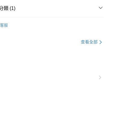
類 (1)
下單付款）後，現貨商品將於 3 個工作天內寄出
具
不鏽鋼煮水壺│玻璃茶壺
客服
購當天與例假日）
5，滿NT$1,199(含以上)免運費
查看全部
貨（下單付款）後，現貨商品將於 3 個工作天內寄出
購當天與例假日）
5，滿NT$1,199(含以上)免運費
後（不含訂購當天），現貨商品將於１－３個工作天寄出，
 ( 北北基地區若無管理室請備
5，滿NT$1,299(含以上)免運費
郵政配送
查看運費