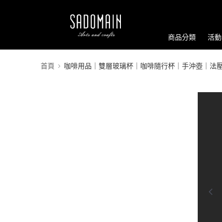
商品分類
活動
首頁
咖啡用品｜雙層玻璃杯｜咖啡隨行杯｜手沖壺｜法