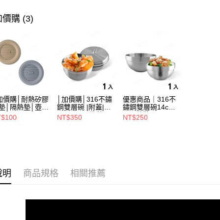
價購 (3)
運送方式
全家取貨（
（不含訂
每筆NT$7
7-11取
加價購│耐熱矽膠
│加價購│316不鏽
優惠商品｜316不
（不含訂
墊│隔熱墊│壺墊
鋼雙層碗 |附蓋|
鏽鋼雙層碗14cm
每筆NT$7
15.2cm GS152
14cm (1入散裝)
(1入散裝) SG0140
$100
NT$350
NT$250
SG0141
※ 下單
不含例假日
每筆NT$8
說明
商品規格
相關推薦
海外中華