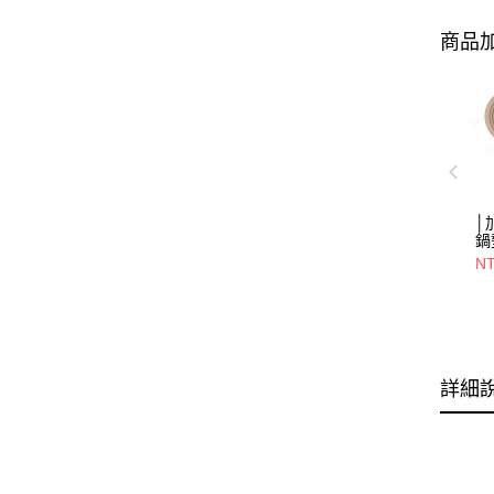
商品加
│
鍋
NT
詳細