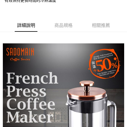
有效保持更長時間的冷熱溫度
每筆NT$85，滿NT$1,299(含以上)免運費
海外中華郵政配送
查看運費
詳細說明
商品規格
相關推薦