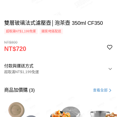
雙層玻璃法式濾壓壺│泡茶壺 350ml CF350
超取滿NT$1,199免運
國家/地區配送
NT$800
NT$720
付款與運送方式
超取滿NT$1,199免運
付款方式
信用卡一次付款
商品加價購 (3)
查看全部
LINE Pay
Apple Pay