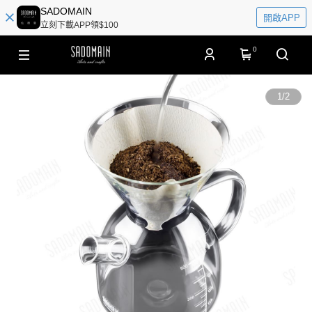
SADOMAIN
開啟APP
立刻下載APP領$100
0
1
/
2