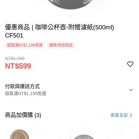
優惠商品 | 咖啡公杯壺-附贈濾紙(500ml)
CF501
超取滿NT$1,199免運
國家/地區配送
NT$1,000
NT$599
付款與運送方式
超取滿NT$1,199免運
付款方式
信用卡一次付款
商品加價購 (3)
查看全部
LINE Pay
Apple Pay