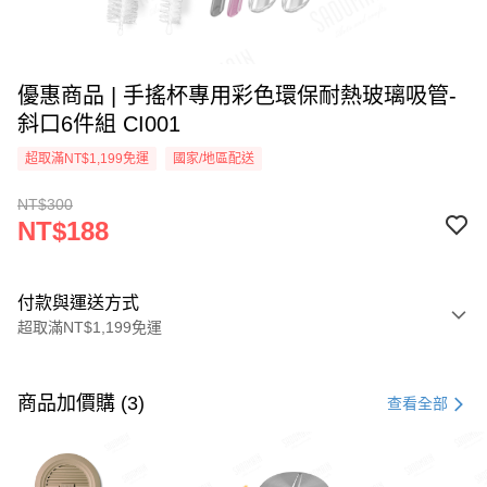
優惠商品 | 手搖杯專用彩色環保耐熱玻璃吸管-
斜口6件組 CI001
超取滿NT$1,199免運
國家/地區配送
NT$300
NT$188
付款與運送方式
超取滿NT$1,199免運
付款方式
信用卡一次付款
商品加價購 (3)
查看全部
LINE Pay
Apple Pay