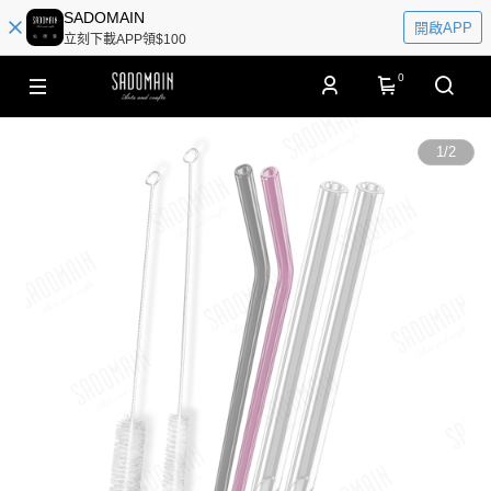
SADOMAIN
開啟APP
立刻下載APP領$100
0
1
/
2