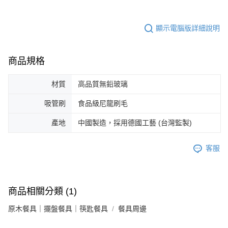
顯示電腦版詳細說明
商品規格
材質
高品質無鉛玻璃
吸管刷
食品級尼龍刷毛
產地
中國製造，採用德國工藝 (台灣監製)
客服
商品相關分類 (1)
原木餐具｜擺盤餐具｜筷匙餐具
餐具周邊