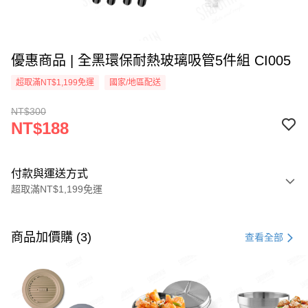
優惠商品 | 全黑環保耐熱玻璃吸管5件組 CI005
超取滿NT$1,199免運
國家/地區配送
NT$300
NT$188
付款與運送方式
超取滿NT$1,199免運
付款方式
信用卡一次付款
商品加價購 (3)
查看全部
LINE Pay
Apple Pay