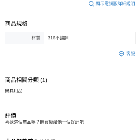
顯示電腦版詳細說明
商品規格
材質
316不鏽鋼
客服
商品相關分類 (1)
鍋具用品
評價
喜歡這個商品嗎？購買後給他一個好評吧