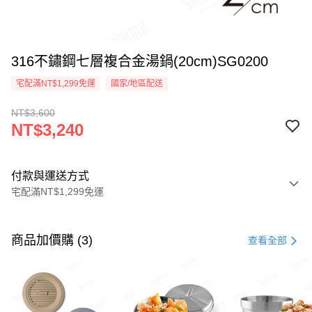
316不鏽鋼七層複合金湯鍋(20cm)SG0200
宅配滿NT$1,299免運
國家/地區配送
NT$3,600
NT$3,240
付款與運送方式
宅配滿NT$1,299免運
付款方式
信用卡一次付款
商品加價購 (3)
查看全部
LINE Pay
Apple Pay