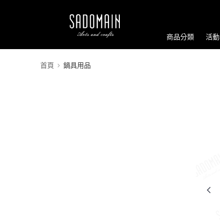
商品分類
活動
首頁
鍋具用品