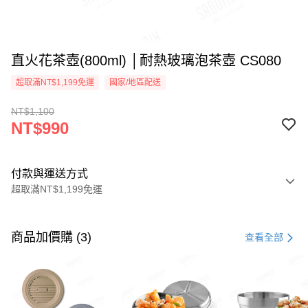
直火花茶壺(800ml) │耐熱玻璃泡茶壺 CS080
超取滿NT$1,199免運
國家/地區配送
NT$1,100
NT$990
付款與運送方式
超取滿NT$1,199免運
付款方式
信用卡一次付款
商品加價購 (3)
查看全部
LINE Pay
Apple Pay