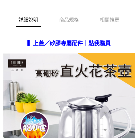
每筆NT$85，滿NT$1,299(含以上)免運費
海外中華郵政配送
查看運費
詳細說明
商品規格
相關推薦
▍上蓋／矽膠專屬配件｜點我購買