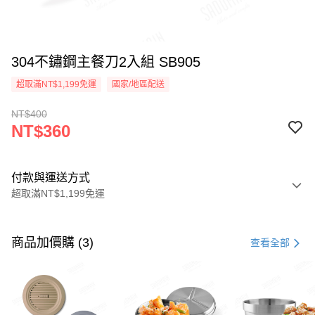
304不鏽鋼主餐刀2入組 SB905
超取滿NT$1,199免運
國家/地區配送
NT$400
NT$360
付款與運送方式
超取滿NT$1,199免運
付款方式
信用卡一次付款
商品加價購 (3)
查看全部
LINE Pay
Apple Pay