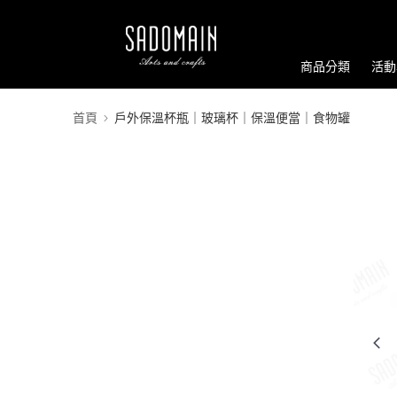
商品分類
活動
首頁
戶外保溫杯瓶｜玻璃杯｜保溫便當｜食物罐