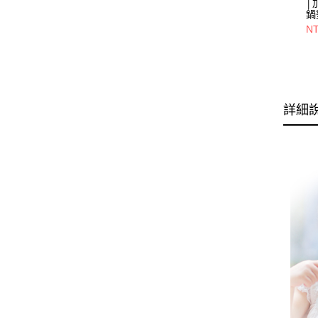
│
鍋
NT
詳細