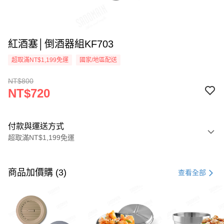
紅酒塞│倒酒器組KF703
超取滿NT$1,199免運
國家/地區配送
NT$800
NT$720
付款與運送方式
超取滿NT$1,199免運
付款方式
信用卡一次付款
商品加價購 (3)
查看全部
LINE Pay
Apple Pay