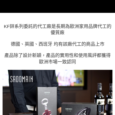
KF鋅系列委託的代工廠是長期為歐洲家用品牌代工的
優質廠
德國、英國、西班牙 均有該廠代工的商品上市
產品除了設計新穎，產品的實用性和使用風評都獲得
歐洲市場一致認同