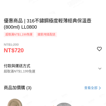
優惠商品 | 316不鏽鋼極度輕薄經典保溫壺
(800ml) LL0800
超取滿NT$1,199免運
國家/地區配送
NT$1,200
NT$720
付款與運送方式
超取滿NT$1,199免運
付款方式
信用卡一次付款
商品加價購 (3)
查看全部
LINE Pay
Apple Pay