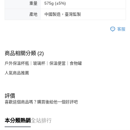
重量
575g (±5%)
產地
中國製造，臺灣監製
客服
商品相關分類 (2)
戶外保溫杯瓶｜玻璃杯｜保溫便當｜食物罐
人氣商品推薦
評價
喜歡這個商品嗎？購買後給他一個好評吧
本分類熱銷
全站排行