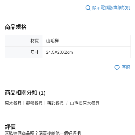
顯示電腦版詳細說明
商品規格
材質
山毛櫸
尺寸
24.5X20X2cm
客服
商品相關分類 (1)
原木餐具｜擺盤餐具｜筷匙餐具
山毛櫸原木餐具
評價
喜歡這個商品嗎？購買後給他一個好評吧