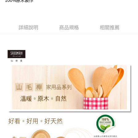
100%原木製作
每筆NT$85，滿NT$1,299(含以上)免運費
海外中華郵政配送
查看運費
詳細說明
商品規格
相關推薦