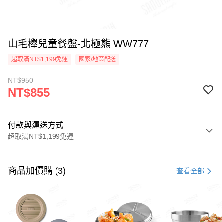
山毛櫸兒童餐盤-北極熊 WW777
超取滿NT$1,199免運
國家/地區配送
NT$950
NT$855
付款與運送方式
超取滿NT$1,199免運
付款方式
信用卡一次付款
商品加價購 (3)
查看全部
LINE Pay
Apple Pay