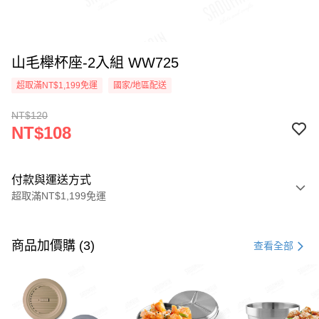
山毛櫸杯座-2入組 WW725
超取滿NT$1,199免運
國家/地區配送
NT$120
NT$108
付款與運送方式
超取滿NT$1,199免運
付款方式
信用卡一次付款
商品加價購 (3)
查看全部
LINE Pay
Apple Pay