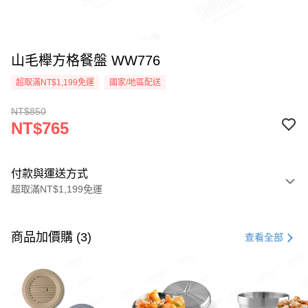
山毛櫸方格餐盤 WW776
超取滿NT$1,199免運
國家/地區配送
NT$850
NT$765
付款與運送方式
超取滿NT$1,199免運
付款方式
信用卡一次付款
商品加價購 (3)
查看全部
LINE Pay
Apple Pay