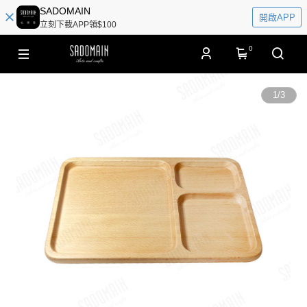
SADOMAIN
開啟APP
立刻下載APP領$100
0
1
/
3