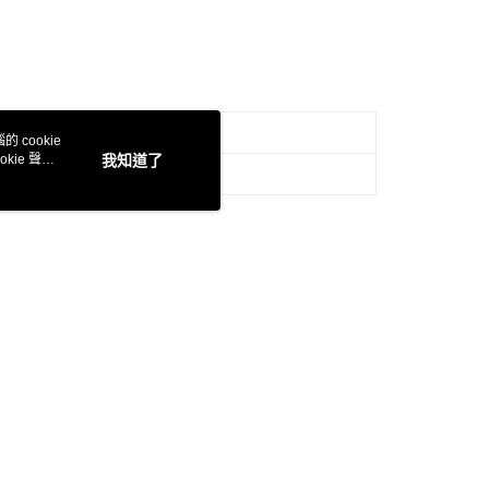
 cookie
kie 聲明
我知道了