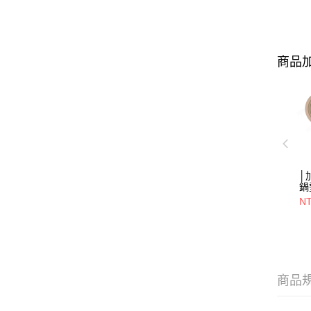
商品加
│
鍋
NT
商品