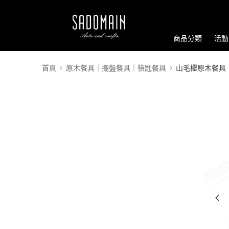
商品分類
活動
首頁
原木餐具｜擺盤餐具｜筷匙餐具
山毛櫸原木餐具