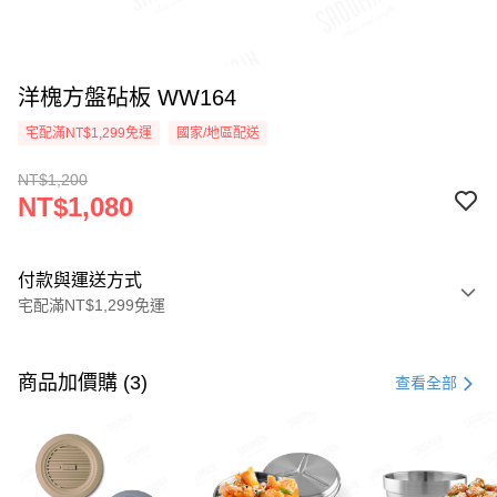
洋槐方盤砧板 WW164
宅配滿NT$1,299免運
國家/地區配送
NT$1,200
NT$1,080
付款與運送方式
宅配滿NT$1,299免運
付款方式
信用卡一次付款
商品加價購 (3)
查看全部
LINE Pay
Apple Pay