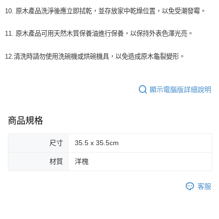
10.
原木產品洗淨後應立即拭乾，並存放家中乾燥位置，以免受潮發霉。
11.
原木產品可用天然木質保養油進行保養，以保持外表色澤光亮。
12.
清洗時請勿使用洗碗機或烘碗機具，以免造成原木龜裂變形。
顯示電腦版詳細說明
商品規格
尺寸
35.5 x 35.5cm
材質
洋槐
客服