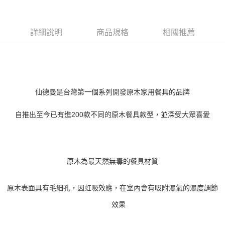
詳細說明
商品規格
相關推薦
仙德曼是台灣第一個系列開發原木家用餐具的品牌
自推出至今已有進
200
款不同的原木餐具款型，並深受大眾喜愛
原木為最天然無毒的餐具材質
原木表面具有毛細孔，因虹吸效應，在室內會有吸附濕氣的濕度調節
效果