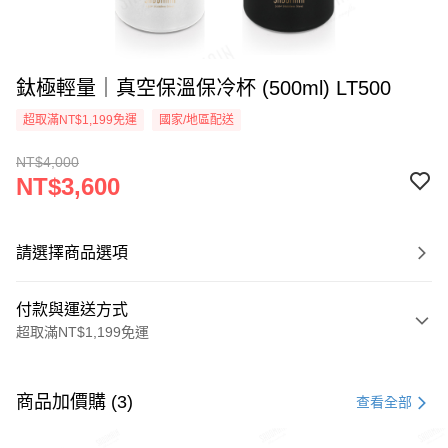
鈦極輕量｜真空保溫保冷杯 (500ml) LT500
超取滿NT$1,199免運
國家/地區配送
NT$4,000
NT$3,600
請選擇商品選項
付款與運送方式
超取滿NT$1,199免運
付款方式
信用卡一次付款
商品加價購 (3)
查看全部
LINE Pay