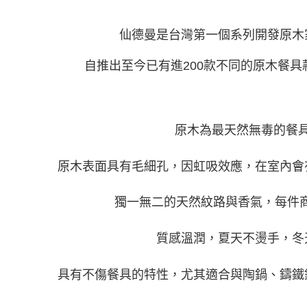
仙德曼是台灣第一個系列開發原木
自推出至今已有進
200
款不同的原木餐具
原木為最天然無毒的餐
原木表面具有毛細孔，因虹吸效應，在室內會
獨一無二的天然紋路與香氣，每件
質感溫潤，夏天不燙手，冬
具有不傷餐具的特性，尤其適合與陶鍋、鑄鐵