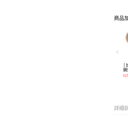
商品加
│
鍋
NT
詳細