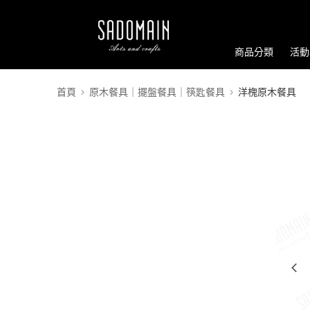
商品分類
活動
首頁
原木餐具｜擺盤餐具｜筷匙餐具
洋槐原木餐具