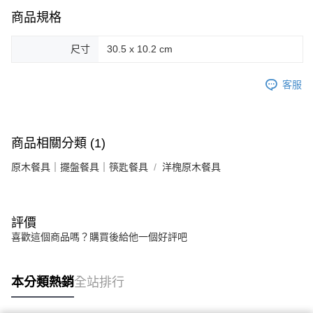
商品規格
尺寸
30.5 x 10.2 cm
客服
商品相關分類 (1)
原木餐具｜擺盤餐具｜筷匙餐具
洋槐原木餐具
評價
喜歡這個商品嗎？購買後給他一個好評吧
本分類熱銷
全站排行