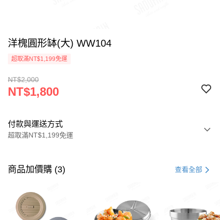
洋槐圓形缽(大) WW104
超取滿NT$1,199免運
NT$2,000
NT$1,800
付款與運送方式
超取滿NT$1,199免運
付款方式
信用卡一次付款
商品加價購 (3)
查看全部
LINE Pay
Apple Pay