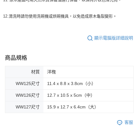
12.清洗時請勿使用洗碗機或烘碗機具，以免造成原木龜裂變形。
顯示電腦版詳細說明
商品規格
材質
洋槐
WW125尺寸
11.4 x 8.8 x 3.8cm（小）
WW126尺寸
12.7 x 10.5 x 5cm（中）
WW127尺寸
15.9 x 12.7 x 6.4cm（大）
客服