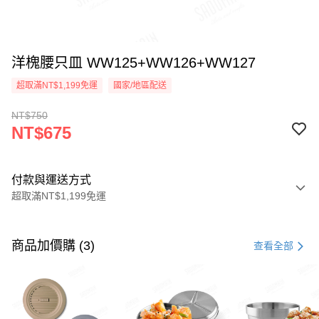
洋槐腰只皿 WW125+WW126+WW127
超取滿NT$1,199免運
國家/地區配送
NT$750
NT$675
付款與運送方式
超取滿NT$1,199免運
付款方式
信用卡一次付款
商品加價購 (3)
查看全部
LINE Pay
Apple Pay