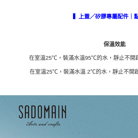
▍上蓋／矽膠專屬配件｜
保溫效能
在室溫25℃，裝滿水溫95℃的水，靜止不開
在室溫25℃，裝滿水溫 2℃的水，靜止不開