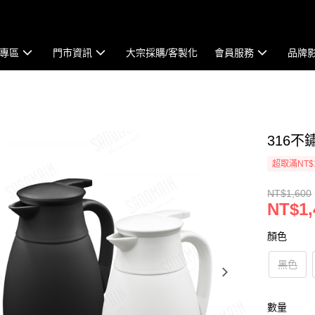
專區
門市資訊
大宗採購/客製化
會員服務
品牌
316不
超取滿NT$
NT$1,600
NT$1,
顏色
黑色
數量