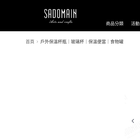
商品分類
活動
首頁
戶外保溫杯瓶｜玻璃杯｜保溫便當｜食物罐