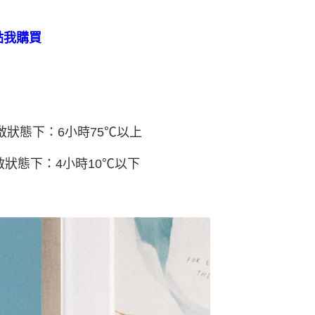
點我購買
啟狀態下：6小時75℃以上
啟狀態下：4小時10℃以下