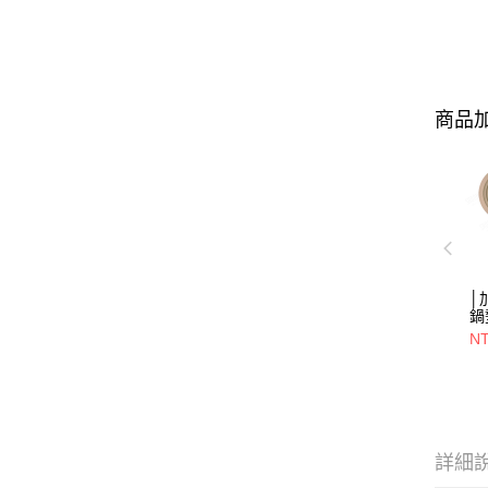
商品加
│
鍋
NT
詳細