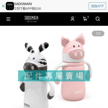
SADOMAIN
開啟APP
立刻下載APP領$100
0
1
/
5