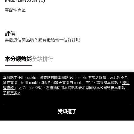
零配件專區
評價
喜歡這個商品嗎？購買後給他一個好評吧
本分類熱銷
全站排行
本網站中使用 cookie，欲查詢有關本網站使用 cookie 方式之詳情，及若您不希
熱門標籤
望在電腦上使用 cookie 時應如何變更電腦的 cookie 設定，請參閱本網站「
隱私
權條款
」之 Cookie 聲明。您繼續使用本網站即表示您同意本公司得按本網站使
用條款之 Cookie 聲明使用 cookie。
了解更多 >
我知道了