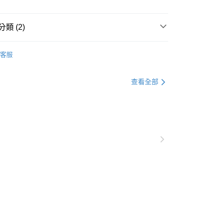
類 (2)
下單付款）後，現貨商品將於 3 個工作天內寄出
客服
購當天與例假日）
5，滿NT$1,199(含以上)免運費
查看全部
貨（下單付款）後，現貨商品將於 3 個工作天內寄出
購當天與例假日）
5，滿NT$1,199(含以上)免運費
後（不含訂購當天），現貨商品將於１－３個工作天寄出，
 ( 北北基地區若無管理室請備
5，滿NT$1,299(含以上)免運費
郵政配送
查看運費