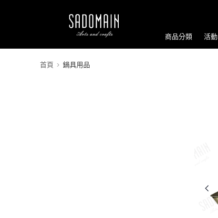
商品分類
活動
首頁
鍋具用品