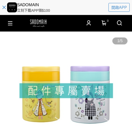
SADOMAIN
開啟APP
立刻下載APP領$100
0
1
/
5