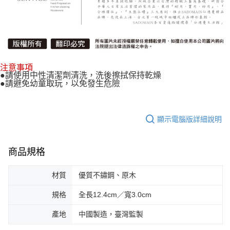
注意事項
●請使用中性清潔劑清洗，洗後擦拭保持乾燥
●請避免幼童取玩，以免發生危險
顯示電腦版詳細說明
商品規格
材質
優質不鏽鋼、原木
規格
全長12.4cm／寬3.0cm
產地
中國製造，臺灣監製