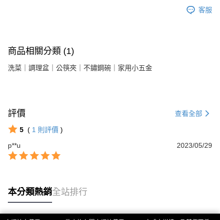
客服
商品相關分類 (1)
洗菜｜調理盆｜公筷夾｜不鏽鋼碗｜家用小五金
評價
查看全部
5
(
1
則評價
)
p**u
2023/05/29
本分類熱銷
全站排行