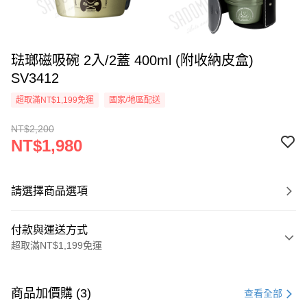
琺瑯磁吸碗 2入/2蓋 400ml (附收納皮盒)
SV3412
超取滿NT$1,199免運
國家/地區配送
NT$2,200
NT$1,980
請選擇商品選項
付款與運送方式
超取滿NT$1,199免運
付款方式
信用卡一次付款
商品加價購 (3)
查看全部