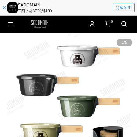
SADOMAIN
開啟APP
立刻下載APP領$100
0
1
/
5