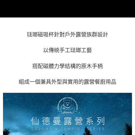
琺瑯磁吸杯針對戶外露營族群設計
以傳統手工琺瑯工藝
搭配磁體力學結構的原木手柄
組成一個兼具外型與實用的露營餐廚用品